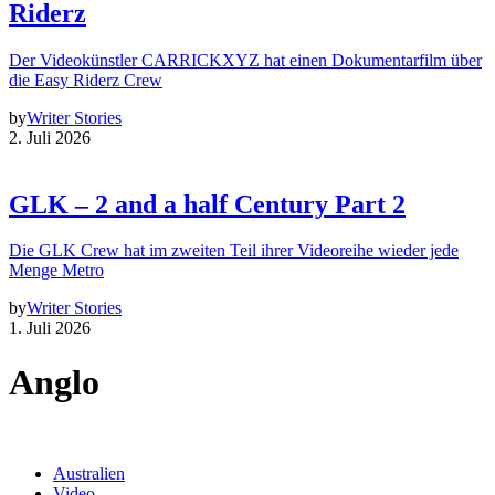
Riderz
Der Videokünstler CARRICKXYZ hat einen Dokumentarfilm über
die Easy Riderz Crew
by
Writer Stories
2. Juli 2026
GLK – 2 and a half Century Part 2
Die GLK Crew hat im zweiten Teil ihrer Videoreihe wieder jede
Menge Metro
by
Writer Stories
1. Juli 2026
Anglo
Australien
Video