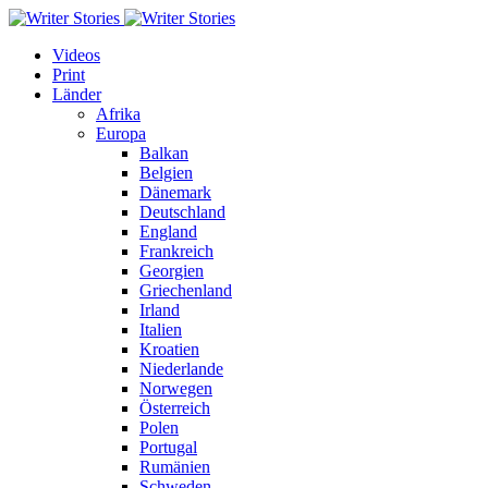
Videos
Print
Länder
Afrika
Europa
Balkan
Belgien
Dänemark
Deutschland
England
Frankreich
Georgien
Griechenland
Irland
Italien
Kroatien
Niederlande
Norwegen
Österreich
Polen
Portugal
Rumänien
Schweden