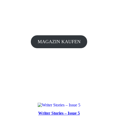
MAGAZIN KAUFEN
Writer Stories – Issue 5