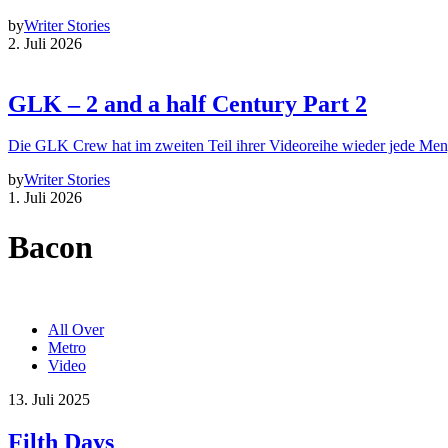
by
Writer Stories
2. Juli 2026
GLK – 2 and a half Century Part 2
Die GLK Crew hat im zweiten Teil ihrer Videoreihe wieder jede Me
by
Writer Stories
1. Juli 2026
Bacon
All Over
Metro
Video
13. Juli 2025
Filth Days