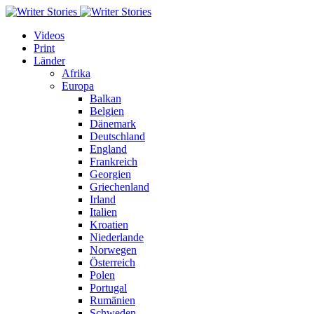
Videos
Print
Länder
Afrika
Europa
Balkan
Belgien
Dänemark
Deutschland
England
Frankreich
Georgien
Griechenland
Irland
Italien
Kroatien
Niederlande
Norwegen
Österreich
Polen
Portugal
Rumänien
Schweden