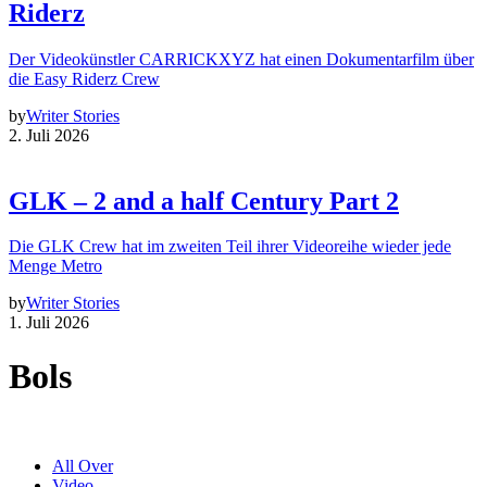
Riderz
Der Videokünstler CARRICKXYZ hat einen Dokumentarfilm über
die Easy Riderz Crew
by
Writer Stories
2. Juli 2026
GLK – 2 and a half Century Part 2
Die GLK Crew hat im zweiten Teil ihrer Videoreihe wieder jede
Menge Metro
by
Writer Stories
1. Juli 2026
Bols
All Over
Video