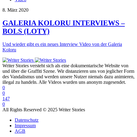
8. März 2020
GALERIA KOLORU INTERVIEWS –
BOLS (LOTY)
Und wieder gibt es ein neues Interview Video von der Galeria
Koloru
Writer Stories versteht sich als eine dokumentarische Website von
und über die Graffiti Szene. Wir distanzieren uns von jeglicher Form
des Vandalismus und werden unsere Nutzer niemals dazu animieren,
illegal zu handeln. Alle Videos wurden uns anonym zugesendet.
0
0
147
0
All Rights Reserved © 2025 Writer Stories
Datenschutz
Impressum
AGB