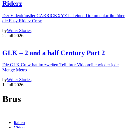
Riderz
Der Videokünstler CARRICKXYZ hat einen Dokumentarfilm über
die Easy Riderz Crew
by
Writer Stories
2. Juli 2026
GLK – 2 and a half Century Part 2
Die GLK Crew hat im zweiten Teil ihrer Videoreihe wieder jede
Menge Metro
by
Writer Stories
1. Juli 2026
Brus
Italien
Video