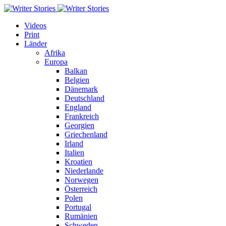
Videos
Print
Länder
Afrika
Europa
Balkan
Belgien
Dänemark
Deutschland
England
Frankreich
Georgien
Griechenland
Irland
Italien
Kroatien
Niederlande
Norwegen
Österreich
Polen
Portugal
Rumänien
Schweden