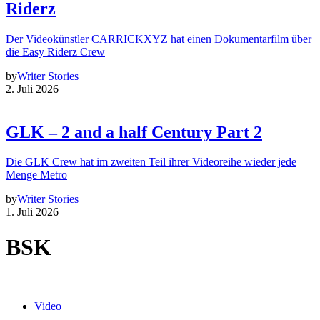
Riderz
Der Videokünstler CARRICKXYZ hat einen Dokumentarfilm über
die Easy Riderz Crew
by
Writer Stories
2. Juli 2026
GLK – 2 and a half Century Part 2
Die GLK Crew hat im zweiten Teil ihrer Videoreihe wieder jede
Menge Metro
by
Writer Stories
1. Juli 2026
BSK
Video