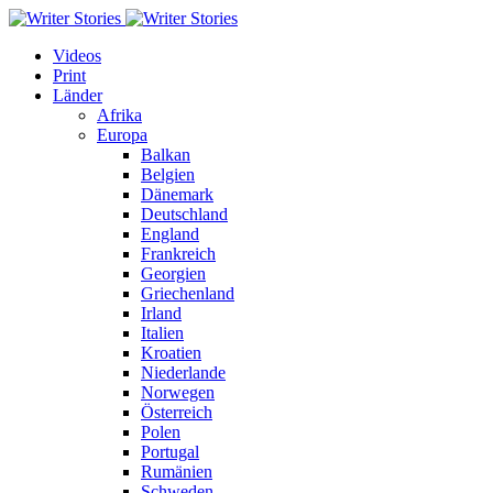
Videos
Print
Länder
Afrika
Europa
Balkan
Belgien
Dänemark
Deutschland
England
Frankreich
Georgien
Griechenland
Irland
Italien
Kroatien
Niederlande
Norwegen
Österreich
Polen
Portugal
Rumänien
Schweden