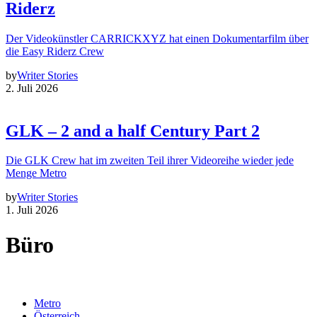
Riderz
Der Videokünstler CARRICKXYZ hat einen Dokumentarfilm über
die Easy Riderz Crew
by
Writer Stories
2. Juli 2026
GLK – 2 and a half Century Part 2
Die GLK Crew hat im zweiten Teil ihrer Videoreihe wieder jede
Menge Metro
by
Writer Stories
1. Juli 2026
Büro
Metro
Österreich