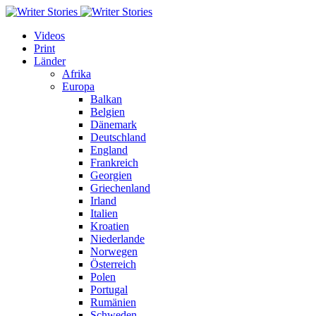
Videos
Print
Länder
Afrika
Europa
Balkan
Belgien
Dänemark
Deutschland
England
Frankreich
Georgien
Griechenland
Irland
Italien
Kroatien
Niederlande
Norwegen
Österreich
Polen
Portugal
Rumänien
Schweden