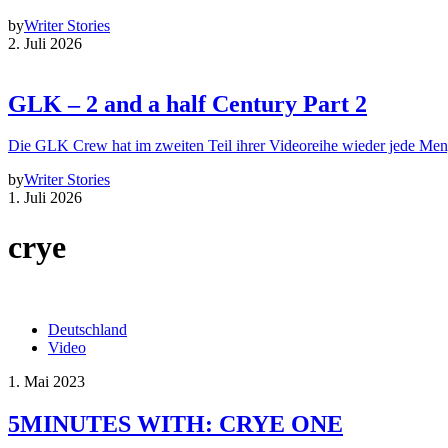
by
Writer Stories
2. Juli 2026
GLK – 2 and a half Century Part 2
Die GLK Crew hat im zweiten Teil ihrer Videoreihe wieder jede Me
by
Writer Stories
1. Juli 2026
crye
Deutschland
Video
1. Mai 2023
5MINUTES WITH: CRYE ONE