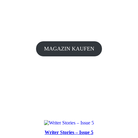
MAGAZIN KAUFEN
Writer Stories – Issue 5