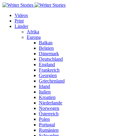
Videos
Print
Länder
Afrika
Europa
Balkan
Belgien
Dänemark
Deutschland
England
Frankreich
Georgien
Griechenland
Irland
Italien
Kroatien
Niederlande
Norwegen
Österreich
Polen
Portugal
Rumänien
Schweden