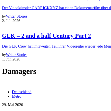
Der Videokünstler CARRICKXYZ hat einen Dokumentarfilm über d
by
Writer Stories
2. Juli 2026
GLK – 2 and a half Century Part 2
Die GLK Crew hat im zweiten Teil ihrer Videoreihe wieder jede Me
by
Writer Stories
1. Juli 2026
Damagers
Deutschland
Metro
29. Mai 2020