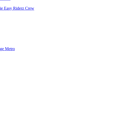
ie Easy Riderz Crew
nge Metro