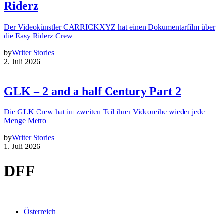
Riderz
Der Videokünstler CARRICKXYZ hat einen Dokumentarfilm über
die Easy Riderz Crew
by
Writer Stories
2. Juli 2026
GLK – 2 and a half Century Part 2
Die GLK Crew hat im zweiten Teil ihrer Videoreihe wieder jede
Menge Metro
by
Writer Stories
1. Juli 2026
DFF
Österreich