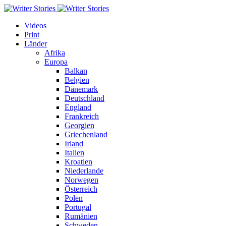
Videos
Print
Länder
Afrika
Europa
Balkan
Belgien
Dänemark
Deutschland
England
Frankreich
Georgien
Griechenland
Irland
Italien
Kroatien
Niederlande
Norwegen
Österreich
Polen
Portugal
Rumänien
Schweden