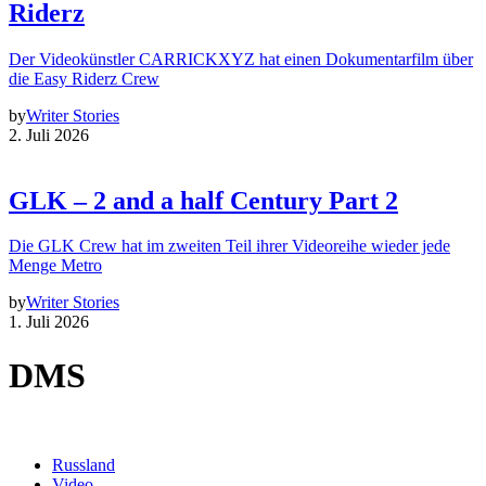
Riderz
Der Videokünstler CARRICKXYZ hat einen Dokumentarfilm über
die Easy Riderz Crew
by
Writer Stories
2. Juli 2026
GLK – 2 and a half Century Part 2
Die GLK Crew hat im zweiten Teil ihrer Videoreihe wieder jede
Menge Metro
by
Writer Stories
1. Juli 2026
DMS
Russland
Video