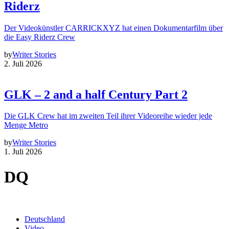
Riderz
Der Videokünstler CARRICKXYZ hat einen Dokumentarfilm über
die Easy Riderz Crew
by
Writer Stories
2. Juli 2026
GLK – 2 and a half Century Part 2
Die GLK Crew hat im zweiten Teil ihrer Videoreihe wieder jede
Menge Metro
by
Writer Stories
1. Juli 2026
DQ
Deutschland
Video