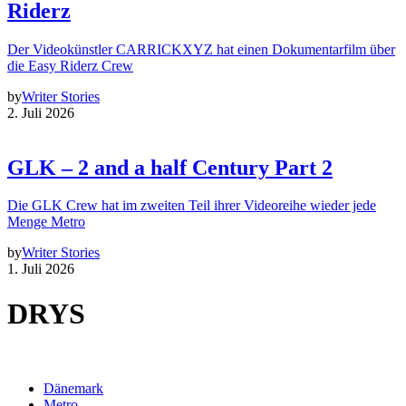
Riderz
Der Videokünstler CARRICKXYZ hat einen Dokumentarfilm über
die Easy Riderz Crew
by
Writer Stories
2. Juli 2026
GLK – 2 and a half Century Part 2
Die GLK Crew hat im zweiten Teil ihrer Videoreihe wieder jede
Menge Metro
by
Writer Stories
1. Juli 2026
DRYS
Dänemark
Metro