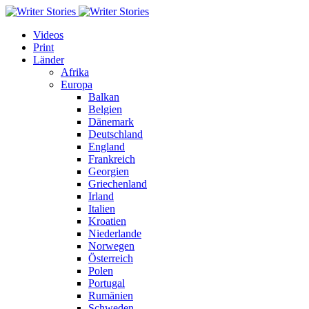
Videos
Print
Länder
Afrika
Europa
Balkan
Belgien
Dänemark
Deutschland
England
Frankreich
Georgien
Griechenland
Irland
Italien
Kroatien
Niederlande
Norwegen
Österreich
Polen
Portugal
Rumänien
Schweden