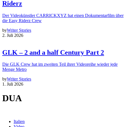
Riderz
Der Videokünstler CARRICKXYZ hat einen Dokumentarfilm über
die Easy Riderz Crew
by
Writer Stories
2. Juli 2026
GLK – 2 and a half Century Part 2
Die GLK Crew hat im zweiten Teil ihrer Videoreihe wieder jede
Menge Metro
by
Writer Stories
1. Juli 2026
DUA
Italien
Video