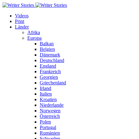
Videos
Print
Länder
Afrika
Europa
Balkan
Belgien
Dänemark
Deutschland
England
Frankreich
Georgien
Griechenland
Irland
Italien
Kroatien
Niederlande
Norwegen
Österreich
Polen
Portugal
Rumänien
Schweden