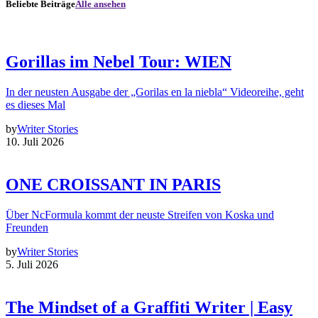
Beliebte Beiträge
Alle ansehen
Gorillas im Nebel Tour: WIEN
In der neusten Ausgabe der „Gorilas en la niebla“ Videoreihe, geht
es dieses Mal
by
Writer Stories
10. Juli 2026
ONE CROISSANT IN PARIS
Über NcFormula kommt der neuste Streifen von Koska und
Freunden
by
Writer Stories
5. Juli 2026
The Mindset of a Graffiti Writer | Easy