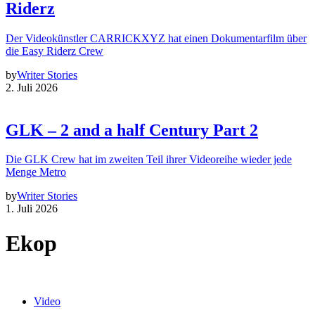
Riderz
Der Videokünstler CARRICKXYZ hat einen Dokumentarfilm über
die Easy Riderz Crew
by
Writer Stories
2. Juli 2026
GLK – 2 and a half Century Part 2
Die GLK Crew hat im zweiten Teil ihrer Videoreihe wieder jede
Menge Metro
by
Writer Stories
1. Juli 2026
Ekop
Video