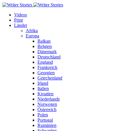
Videos
Print
Länder
Afrika
Europa
Balkan
Belgien
Dänemark
Deutschland
England
Frankreich
Georgien
Griechenland
Irland
Italien
Kroatien
Niederlande
Norwegen
Österreich
Polen
Portugal
Rumänien
Schweden