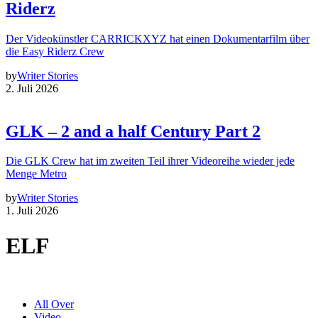
Riderz
Der Videokünstler CARRICKXYZ hat einen Dokumentarfilm über
die Easy Riderz Crew
by
Writer Stories
2. Juli 2026
GLK – 2 and a half Century Part 2
Die GLK Crew hat im zweiten Teil ihrer Videoreihe wieder jede
Menge Metro
by
Writer Stories
1. Juli 2026
ELF
All Over
Video