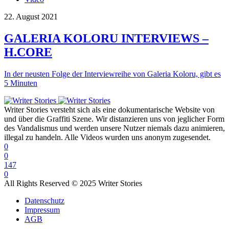
22. August 2021
GALERIA KOLORU INTERVIEWS –
H.CORE
In der neusten Folge der Interviewreihe von Galeria Koloru, gibt es
5 Minuten
Writer Stories versteht sich als eine dokumentarische Website von
und über die Graffiti Szene. Wir distanzieren uns von jeglicher Form
des Vandalismus und werden unsere Nutzer niemals dazu animieren,
illegal zu handeln. Alle Videos wurden uns anonym zugesendet.
0
0
147
0
All Rights Reserved © 2025 Writer Stories
Datenschutz
Impressum
AGB