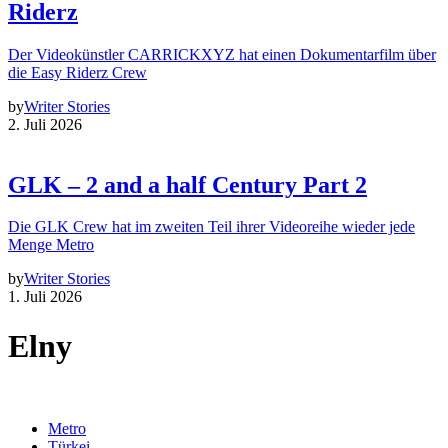
Riderz
Der Videokünstler CARRICKXYZ hat einen Dokumentarfilm über
die Easy Riderz Crew
by
Writer Stories
2. Juli 2026
GLK – 2 and a half Century Part 2
Die GLK Crew hat im zweiten Teil ihrer Videoreihe wieder jede
Menge Metro
by
Writer Stories
1. Juli 2026
Elny
Metro
Türkei