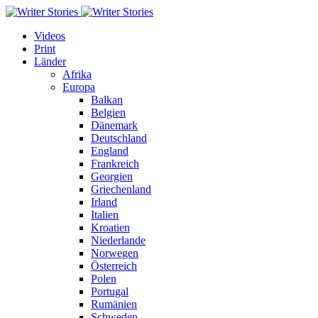
Videos
Print
Länder
Afrika
Europa
Balkan
Belgien
Dänemark
Deutschland
England
Frankreich
Georgien
Griechenland
Irland
Italien
Kroatien
Niederlande
Norwegen
Österreich
Polen
Portugal
Rumänien
Schweden