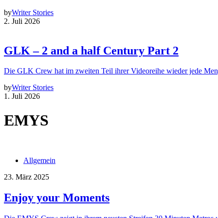
by
Writer Stories
2. Juli 2026
GLK – 2 and a half Century Part 2
Die GLK Crew hat im zweiten Teil ihrer Videoreihe wieder jede Me
by
Writer Stories
1. Juli 2026
EMYS
Allgemein
23. März 2025
Enjoy your Moments