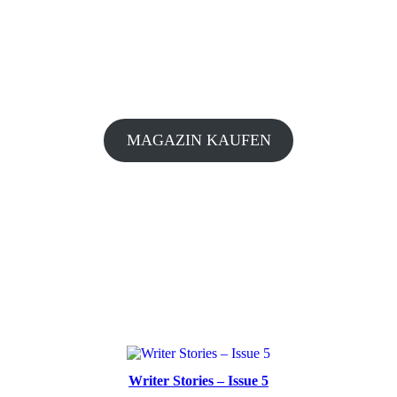
MAGAZIN KAUFEN
Writer Stories – Issue 5