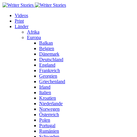
Videos
Print
Länder
Afrika
Europa
Balkan
Belgien
Dänemark
Deutschland
England
Frankreich
Georgien
Griechenland
Irland
Italien
Kroatien
Niederlande
Norwegen
Österreich
Polen
Portugal
Rumänien
Schweden