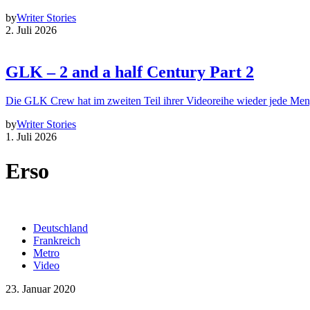
by
Writer Stories
2. Juli 2026
GLK – 2 and a half Century Part 2
Die GLK Crew hat im zweiten Teil ihrer Videoreihe wieder jede Me
by
Writer Stories
1. Juli 2026
Erso
Deutschland
Frankreich
Metro
Video
23. Januar 2020