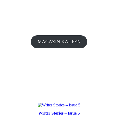
MAGAZIN KAUFEN
Writer Stories – Issue 5