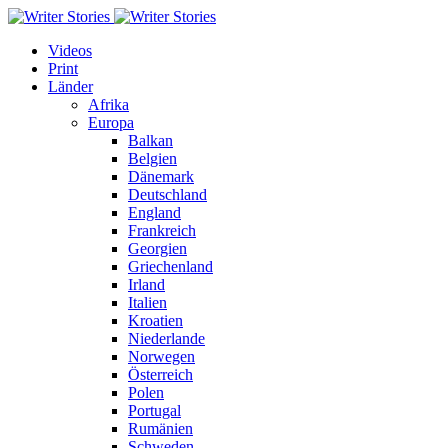
Videos
Print
Länder
Afrika
Europa
Balkan
Belgien
Dänemark
Deutschland
England
Frankreich
Georgien
Griechenland
Irland
Italien
Kroatien
Niederlande
Norwegen
Österreich
Polen
Portugal
Rumänien
Schweden