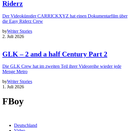
Riderz
Der Videokünstler CARRICKXYZ hat einen Dokumentarfilm über
die Easy Riderz Crew
by
Writer Stories
2. Juli 2026
GLK – 2 and a half Century Part 2
Die GLK Crew hat im zweiten Teil ihrer Videoreihe wieder jede
Menge Metro
by
Writer Stories
1. Juli 2026
FBoy
Deutschland
Video