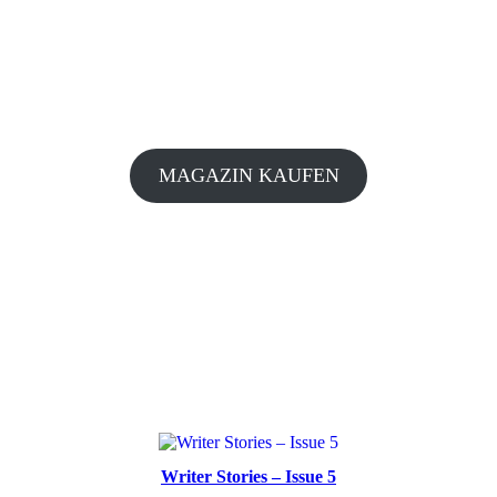
MAGAZIN KAUFEN
Writer Stories – Issue 5