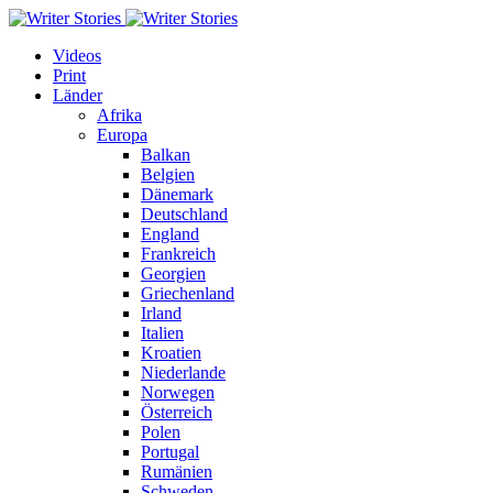
Videos
Print
Länder
Afrika
Europa
Balkan
Belgien
Dänemark
Deutschland
England
Frankreich
Georgien
Griechenland
Irland
Italien
Kroatien
Niederlande
Norwegen
Österreich
Polen
Portugal
Rumänien
Schweden