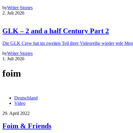
by
Writer Stories
2. Juli 2026
GLK – 2 and a half Century Part 2
Die GLK Crew hat im zweiten Teil ihrer Videoreihe wieder jede Me
by
Writer Stories
1. Juli 2026
foim
Deutschland
Video
29. April 2022
Foim & Friends