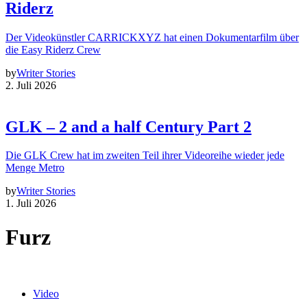
Riderz
Der Videokünstler CARRICKXYZ hat einen Dokumentarfilm über
die Easy Riderz Crew
by
Writer Stories
2. Juli 2026
GLK – 2 and a half Century Part 2
Die GLK Crew hat im zweiten Teil ihrer Videoreihe wieder jede
Menge Metro
by
Writer Stories
1. Juli 2026
Furz
Video