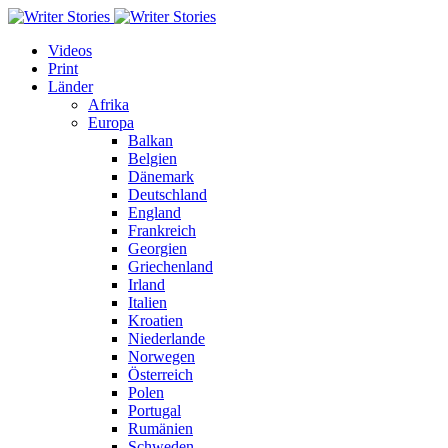
Videos
Print
Länder
Afrika
Europa
Balkan
Belgien
Dänemark
Deutschland
England
Frankreich
Georgien
Griechenland
Irland
Italien
Kroatien
Niederlande
Norwegen
Österreich
Polen
Portugal
Rumänien
Schweden