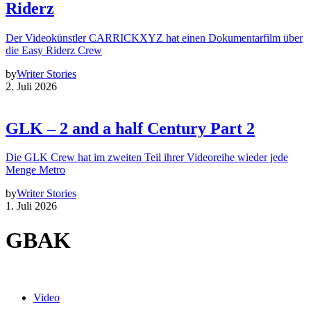
Riderz
Der Videokünstler CARRICKXYZ hat einen Dokumentarfilm über
die Easy Riderz Crew
by
Writer Stories
2. Juli 2026
GLK – 2 and a half Century Part 2
Die GLK Crew hat im zweiten Teil ihrer Videoreihe wieder jede
Menge Metro
by
Writer Stories
1. Juli 2026
GBAK
Video