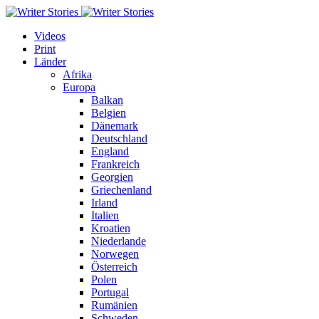
Videos
Print
Länder
Afrika
Europa
Balkan
Belgien
Dänemark
Deutschland
England
Frankreich
Georgien
Griechenland
Irland
Italien
Kroatien
Niederlande
Norwegen
Österreich
Polen
Portugal
Rumänien
Schweden