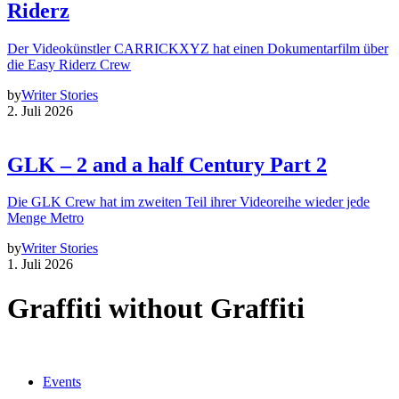
Riderz
Der Videokünstler CARRICKXYZ hat einen Dokumentarfilm über
die Easy Riderz Crew
by
Writer Stories
2. Juli 2026
GLK – 2 and a half Century Part 2
Die GLK Crew hat im zweiten Teil ihrer Videoreihe wieder jede
Menge Metro
by
Writer Stories
1. Juli 2026
Graffiti without Graffiti
Events