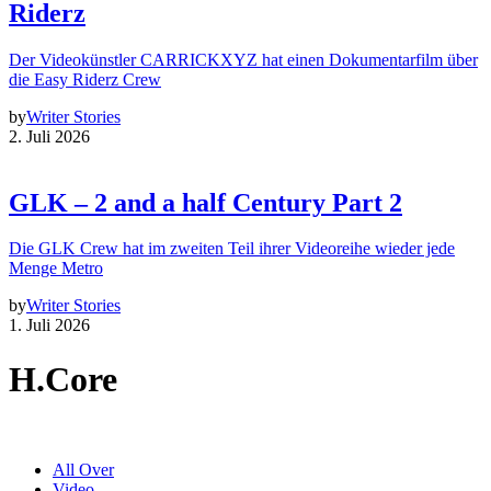
Riderz
Der Videokünstler CARRICKXYZ hat einen Dokumentarfilm über
die Easy Riderz Crew
by
Writer Stories
2. Juli 2026
GLK – 2 and a half Century Part 2
Die GLK Crew hat im zweiten Teil ihrer Videoreihe wieder jede
Menge Metro
by
Writer Stories
1. Juli 2026
H.Core
All Over
Video