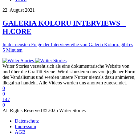
22. August 2021
GALERIA KOLORU INTERVIEWS –
H.CORE
In der neusten Folge der Interviewreihe von Galeria Koloru, gibt es
5 Minuten
Writer Stories versteht sich als eine dokumentarische Website von
und über die Graffiti Szene. Wir distanzieren uns von jeglicher Form
des Vandalismus und werden unsere Nutzer niemals dazu animieren,
illegal zu handeln. Alle Videos wurden uns anonym zugesendet.
0
0
147
0
All Rights Reserved © 2025 Writer Stories
Datenschutz
Impressum
AGB