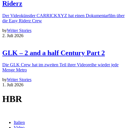
Riderz
Der Videokünstler CARRICKXYZ hat einen Dokumentarfilm über
die Easy Riderz Crew
by
Writer Stories
2. Juli 2026
GLK – 2 and a half Century Part 2
Die GLK Crew hat im zweiten Teil ihrer Videoreihe wieder jede
Menge Metro
by
Writer Stories
1. Juli 2026
HBR
Italien
Video