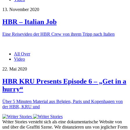
13. November 2020
HBR – Italian Job
Eine Reisevideo der HBR Crew von ihrem Tripp nach Italien
All Over
Video
22. Mai 2020
HBR KRU Presents Episode 6 – „Get in a
hurry“
Über 5 Minuten Material aus Belgien, Paris und Kopenhagen von
der HBR, KRU und
Writer Stories versteht sich als eine dokumentarische Website von
und über die Graffiti Szene. Wir distanzieren uns von jeglicher Form