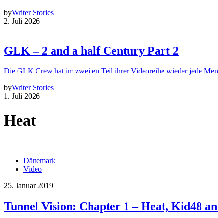
by
Writer Stories
2. Juli 2026
GLK – 2 and a half Century Part 2
Die GLK Crew hat im zweiten Teil ihrer Videoreihe wieder jede Me
by
Writer Stories
1. Juli 2026
Heat
Dänemark
Video
25. Januar 2019
Tunnel Vision: Chapter 1 – Heat, Kid48 an