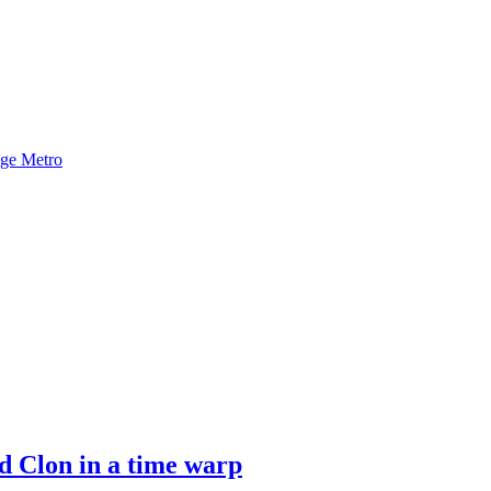
nge Metro
d Clon in a time warp