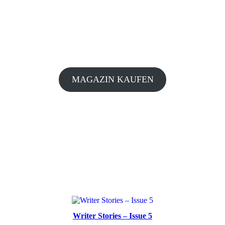
MAGAZIN KAUFEN
Writer Stories – Issue 5