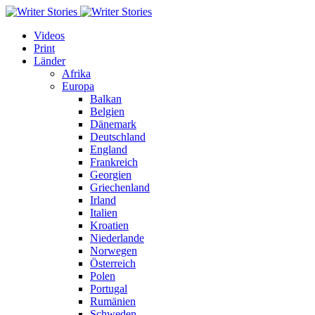
Videos
Print
Länder
Afrika
Europa
Balkan
Belgien
Dänemark
Deutschland
England
Frankreich
Georgien
Griechenland
Irland
Italien
Kroatien
Niederlande
Norwegen
Österreich
Polen
Portugal
Rumänien
Schweden