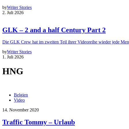
by
Writer Stories
2. Juli 2026
GLK – 2 and a half Century Part 2
Die GLK Crew hat im zweiten Teil ihrer Videoreihe wieder jede Me
by
Writer Stories
1. Juli 2026
HNG
Belgien
Video
14. November 2020
Traffic Tommy – Urlaub