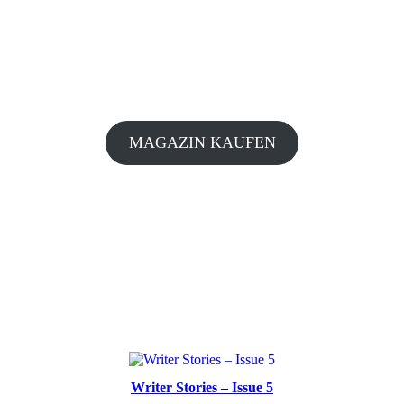
MAGAZIN KAUFEN
Writer Stories – Issue 5