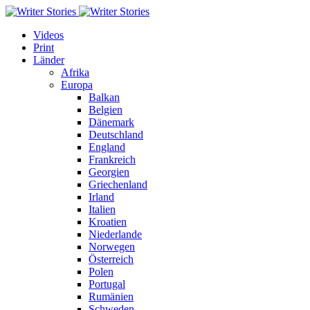
Videos
Print
Länder
Afrika
Europa
Balkan
Belgien
Dänemark
Deutschland
England
Frankreich
Georgien
Griechenland
Irland
Italien
Kroatien
Niederlande
Norwegen
Österreich
Polen
Portugal
Rumänien
Schweden