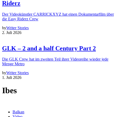
Riderz
Der Videokünstler CARRICKXYZ hat einen Dokumentarfilm über
die Easy Riderz Crew
by
Writer Stories
2. Juli 2026
GLK – 2 and a half Century Part 2
Die GLK Crew hat im zweiten Teil ihrer Videoreihe wieder jede
Menge Metro
by
Writer Stories
1. Juli 2026
Ibes
Balkan
Video