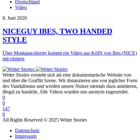
Deutschland
Video
8. Juni 2020
NICEGUY IBES, TWO HANDED
STYLE
Über Montanacolorstv kommt ein Video aus KölN von Ibes (NICE)
mit einigen
Writer Stories versteht sich als eine dokumentarische Website von
und über die Graffiti Szene. Wir distanzieren uns von jeglicher Form
des Vandalismus und werden unsere Nutzer niemals dazu animieren,
illegal zu handeln. Alle Videos wurden uns anonym zugesendet.
0
0
147
0
All Rights Reserved © 2025 Writer Stories
Datenschutz
Impressum