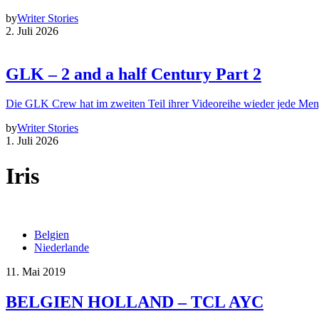
by
Writer Stories
2. Juli 2026
GLK – 2 and a half Century Part 2
Die GLK Crew hat im zweiten Teil ihrer Videoreihe wieder jede Me
by
Writer Stories
1. Juli 2026
Iris
Belgien
Niederlande
11. Mai 2019
BELGIEN HOLLAND – TCL AYC