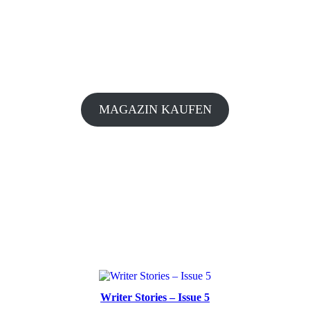
MAGAZIN KAUFEN
Writer Stories – Issue 5