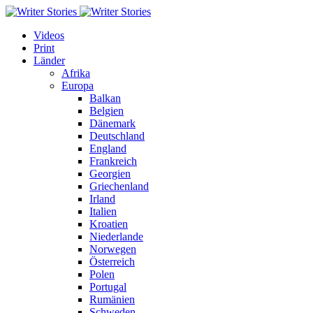
Videos
Print
Länder
Afrika
Europa
Balkan
Belgien
Dänemark
Deutschland
England
Frankreich
Georgien
Griechenland
Irland
Italien
Kroatien
Niederlande
Norwegen
Österreich
Polen
Portugal
Rumänien
Schweden