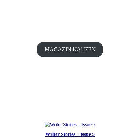
MAGAZIN KAUFEN
Writer Stories – Issue 5