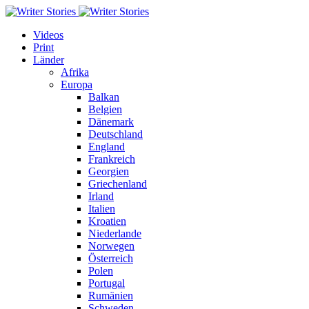
Videos
Print
Länder
Afrika
Europa
Balkan
Belgien
Dänemark
Deutschland
England
Frankreich
Georgien
Griechenland
Irland
Italien
Kroatien
Niederlande
Norwegen
Österreich
Polen
Portugal
Rumänien
Schweden