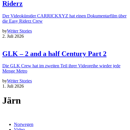
Riderz
Der Videokünstler CARRICKXYZ hat einen Dokumentarfilm über
die Easy Riderz Crew
by
Writer Stories
2. Juli 2026
GLK – 2 and a half Century Part 2
Die GLK Crew hat im zweiten Teil ihrer Videoreihe wieder jede
Menge Metro
by
Writer Stories
1. Juli 2026
Järn
Norwegen
Video