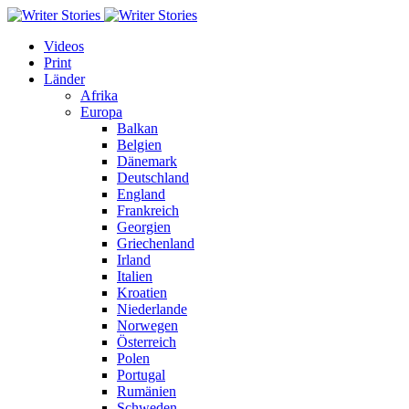
Videos
Print
Länder
Afrika
Europa
Balkan
Belgien
Dänemark
Deutschland
England
Frankreich
Georgien
Griechenland
Irland
Italien
Kroatien
Niederlande
Norwegen
Österreich
Polen
Portugal
Rumänien
Schweden