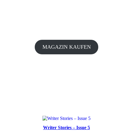
MAGAZIN KAUFEN
Writer Stories – Issue 5