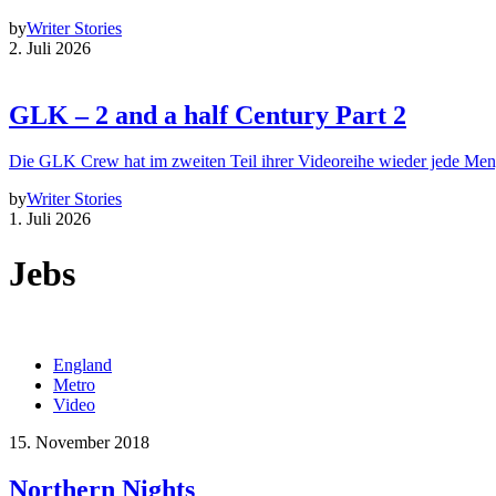
by
Writer Stories
2. Juli 2026
GLK – 2 and a half Century Part 2
Die GLK Crew hat im zweiten Teil ihrer Videoreihe wieder jede Me
by
Writer Stories
1. Juli 2026
Jebs
England
Metro
Video
15. November 2018
Northern Nights