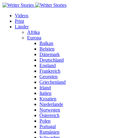
Videos
Print
Länder
Afrika
Europa
Balkan
Belgien
Dänemark
Deutschland
England
Frankreich
Georgien
Griechenland
Irland
Italien
Kroatien
Niederlande
Norwegen
Österreich
Polen
Portugal
Rumänien
Schweden