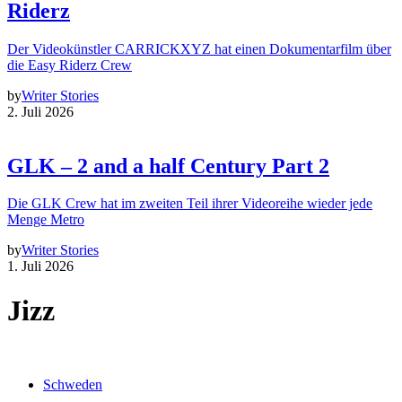
Riderz
Der Videokünstler CARRICKXYZ hat einen Dokumentarfilm über
die Easy Riderz Crew
by
Writer Stories
2. Juli 2026
GLK – 2 and a half Century Part 2
Die GLK Crew hat im zweiten Teil ihrer Videoreihe wieder jede
Menge Metro
by
Writer Stories
1. Juli 2026
Jizz
Schweden