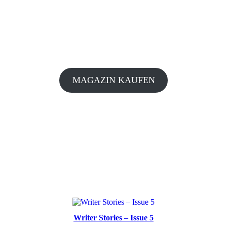
MAGAZIN KAUFEN
Writer Stories – Issue 5