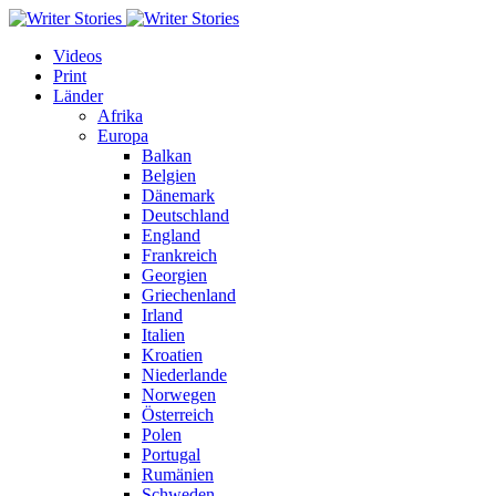
Videos
Print
Länder
Afrika
Europa
Balkan
Belgien
Dänemark
Deutschland
England
Frankreich
Georgien
Griechenland
Irland
Italien
Kroatien
Niederlande
Norwegen
Österreich
Polen
Portugal
Rumänien
Schweden