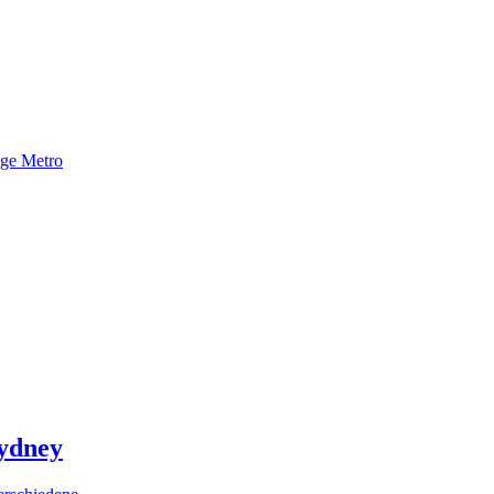
nge Metro
Sydney