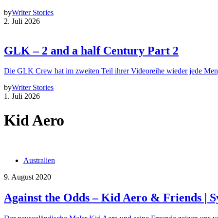
by
Writer Stories
2. Juli 2026
GLK – 2 and a half Century Part 2
Die GLK Crew hat im zweiten Teil ihrer Videoreihe wieder jede Me
by
Writer Stories
1. Juli 2026
Kid Aero
Australien
9. August 2020
Against the Odds – Kid Aero & Friends | 