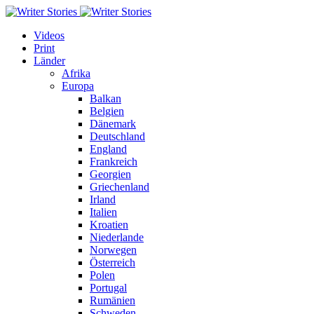
Videos
Print
Länder
Afrika
Europa
Balkan
Belgien
Dänemark
Deutschland
England
Frankreich
Georgien
Griechenland
Irland
Italien
Kroatien
Niederlande
Norwegen
Österreich
Polen
Portugal
Rumänien
Schweden