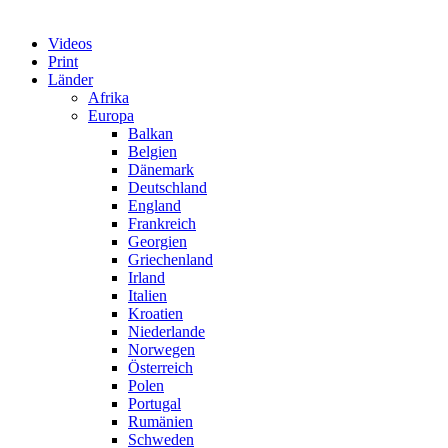
Videos
Print
Länder
Afrika
Europa
Balkan
Belgien
Dänemark
Deutschland
England
Frankreich
Georgien
Griechenland
Irland
Italien
Kroatien
Niederlande
Norwegen
Österreich
Polen
Portugal
Rumänien
Schweden