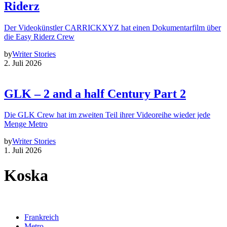
Riderz
Der Videokünstler CARRICKXYZ hat einen Dokumentarfilm über
die Easy Riderz Crew
by
Writer Stories
2. Juli 2026
GLK – 2 and a half Century Part 2
Die GLK Crew hat im zweiten Teil ihrer Videoreihe wieder jede
Menge Metro
by
Writer Stories
1. Juli 2026
Koska
Frankreich
Metro