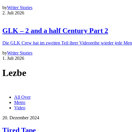
by
Writer Stories
2. Juli 2026
GLK – 2 and a half Century Part 2
Die GLK Crew hat im zweiten Teil ihrer Videoreihe wieder jede Me
by
Writer Stories
1. Juli 2026
Lezbe
All Over
Metro
Video
20. Dezember 2024
Tired Tape