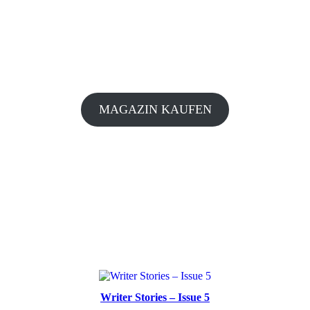
MAGAZIN KAUFEN
Writer Stories – Issue 5