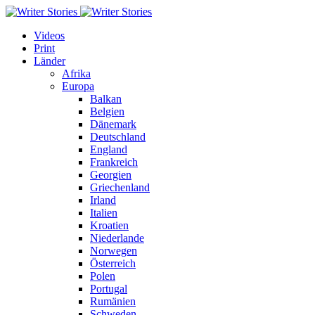
Videos
Print
Länder
Afrika
Europa
Balkan
Belgien
Dänemark
Deutschland
England
Frankreich
Georgien
Griechenland
Irland
Italien
Kroatien
Niederlande
Norwegen
Österreich
Polen
Portugal
Rumänien
Schweden