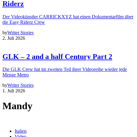
Riderz
Der Videokünstler CARRICKXYZ hat einen Dokumentarfilm über
die Easy Riderz Crew
by
Writer Stories
2. Juli 2026
GLK – 2 and a half Century Part 2
Die GLK Crew hat im zweiten Teil ihrer Videoreihe wieder jede
Menge Metro
by
Writer Stories
1. Juli 2026
Mandy
Italien
Video