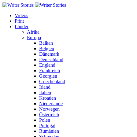
Videos
Print
Länder
Afrika
Europa
Balkan
Belgien
Dänemark
Deutschland
England
Frankreich
Georgien
Griechenland
Irland
Italien
Kroatien
Niederlande
Norwegen
Österreich
Polen
Portugal
Rumänien
Schweden