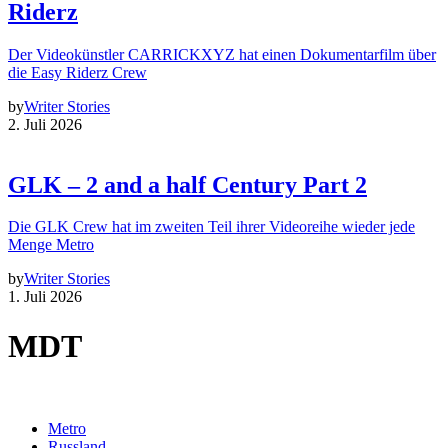
Riderz
Der Videokünstler CARRICKXYZ hat einen Dokumentarfilm über
die Easy Riderz Crew
by
Writer Stories
2. Juli 2026
GLK – 2 and a half Century Part 2
Die GLK Crew hat im zweiten Teil ihrer Videoreihe wieder jede
Menge Metro
by
Writer Stories
1. Juli 2026
MDT
Metro
Russland