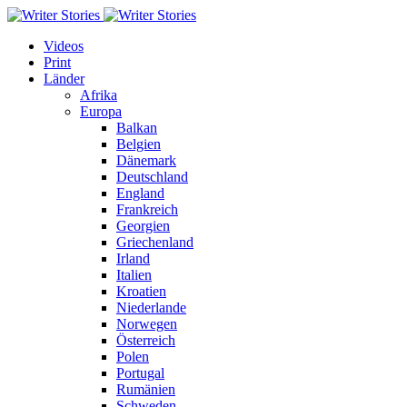
Videos
Print
Länder
Afrika
Europa
Balkan
Belgien
Dänemark
Deutschland
England
Frankreich
Georgien
Griechenland
Irland
Italien
Kroatien
Niederlande
Norwegen
Österreich
Polen
Portugal
Rumänien
Schweden