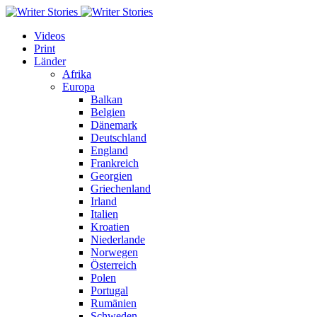
Videos
Print
Länder
Afrika
Europa
Balkan
Belgien
Dänemark
Deutschland
England
Frankreich
Georgien
Griechenland
Irland
Italien
Kroatien
Niederlande
Norwegen
Österreich
Polen
Portugal
Rumänien
Schweden