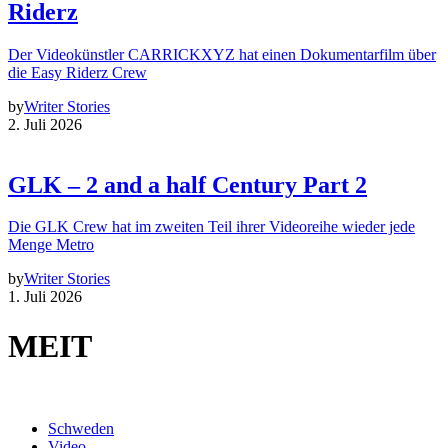
Riderz
Der Videokünstler CARRICKXYZ hat einen Dokumentarfilm über
die Easy Riderz Crew
by
Writer Stories
2. Juli 2026
GLK – 2 and a half Century Part 2
Die GLK Crew hat im zweiten Teil ihrer Videoreihe wieder jede
Menge Metro
by
Writer Stories
1. Juli 2026
MEIT
Schweden
Video