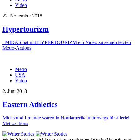
Video
22. November 2018
Hypertourizm
MIDAS hat mit HYPERTOURIZM ein Video zu seinen letzten
Metro-Actions
Metro
USA
Video
2. Juni 2018
Eastern Athletics
Midas und Freunde waren in Nordamerika unterwegs für allerlei
Metroactions
Writer Stories versteht sich als eine dokumentarische Website von