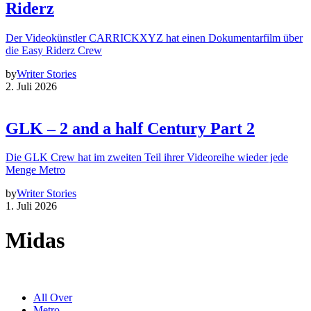
Riderz
Der Videokünstler CARRICKXYZ hat einen Dokumentarfilm über
die Easy Riderz Crew
by
Writer Stories
2. Juli 2026
GLK – 2 and a half Century Part 2
Die GLK Crew hat im zweiten Teil ihrer Videoreihe wieder jede
Menge Metro
by
Writer Stories
1. Juli 2026
Midas
All Over
Metro