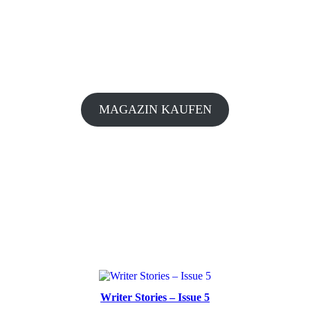
MAGAZIN KAUFEN
Writer Stories – Issue 5