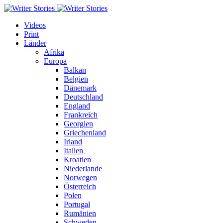
Videos
Print
Länder
Afrika
Europa
Balkan
Belgien
Dänemark
Deutschland
England
Frankreich
Georgien
Griechenland
Irland
Italien
Kroatien
Niederlande
Norwegen
Österreich
Polen
Portugal
Rumänien
Schweden