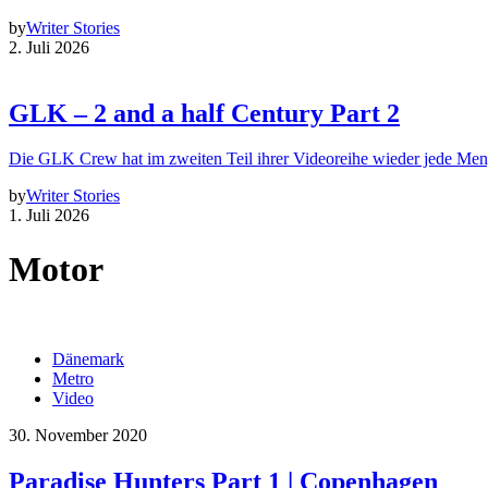
by
Writer Stories
2. Juli 2026
GLK – 2 and a half Century Part 2
Die GLK Crew hat im zweiten Teil ihrer Videoreihe wieder jede Me
by
Writer Stories
1. Juli 2026
Motor
Dänemark
Metro
Video
30. November 2020
Paradise Hunters Part 1 | Copenhagen