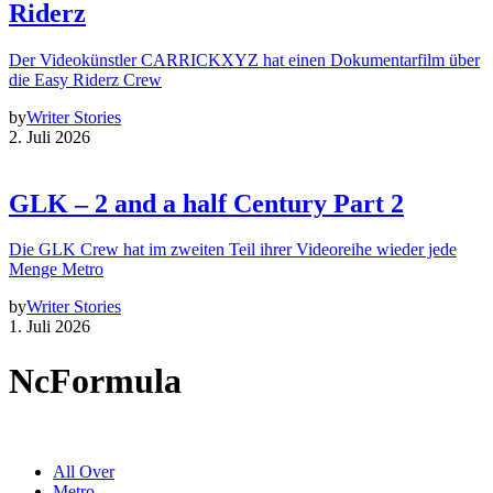
Riderz
Der Videokünstler CARRICKXYZ hat einen Dokumentarfilm über
die Easy Riderz Crew
by
Writer Stories
2. Juli 2026
GLK – 2 and a half Century Part 2
Die GLK Crew hat im zweiten Teil ihrer Videoreihe wieder jede
Menge Metro
by
Writer Stories
1. Juli 2026
NcFormula
All Over
Metro