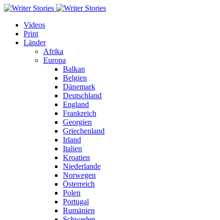
Videos
Print
Länder
Afrika
Europa
Balkan
Belgien
Dänemark
Deutschland
England
Frankreich
Georgien
Griechenland
Irland
Italien
Kroatien
Niederlande
Norwegen
Österreich
Polen
Portugal
Rumänien
Schweden