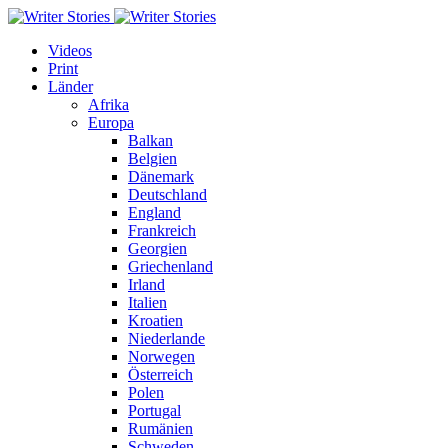
Videos
Print
Länder
Afrika
Europa
Balkan
Belgien
Dänemark
Deutschland
England
Frankreich
Georgien
Griechenland
Irland
Italien
Kroatien
Niederlande
Norwegen
Österreich
Polen
Portugal
Rumänien
Schweden