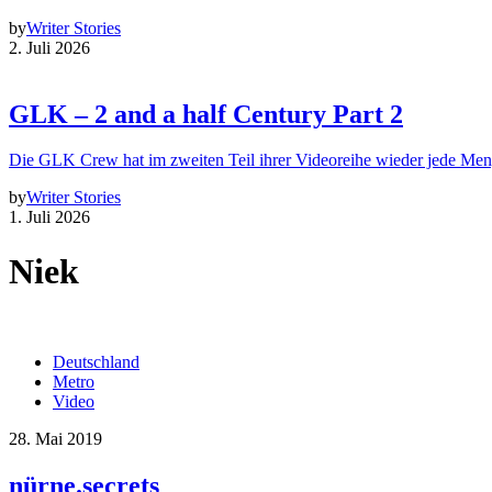
by
Writer Stories
2. Juli 2026
GLK – 2 and a half Century Part 2
Die GLK Crew hat im zweiten Teil ihrer Videoreihe wieder jede Me
by
Writer Stories
1. Juli 2026
Niek
Deutschland
Metro
Video
28. Mai 2019
nürne.secrets