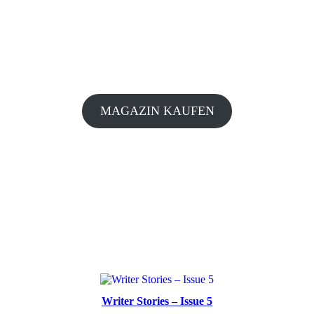
MAGAZIN KAUFEN
Writer Stories – Issue 5