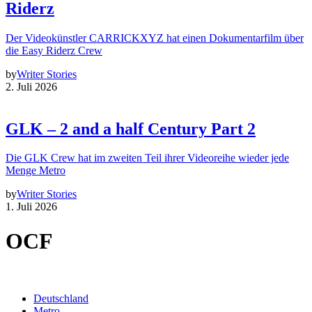
Riderz
Der Videokünstler CARRICKXYZ hat einen Dokumentarfilm über
die Easy Riderz Crew
by
Writer Stories
2. Juli 2026
GLK – 2 and a half Century Part 2
Die GLK Crew hat im zweiten Teil ihrer Videoreihe wieder jede
Menge Metro
by
Writer Stories
1. Juli 2026
OCF
Deutschland
Metro