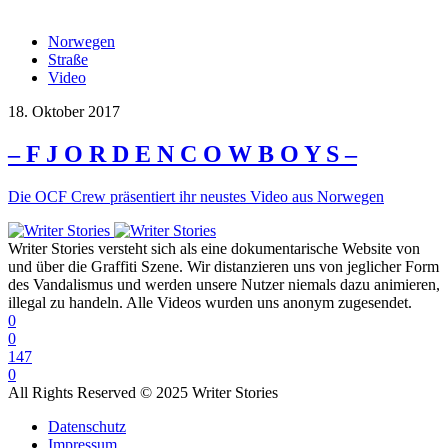
Norwegen
Straße
Video
18. Oktober 2017
– F J O R D E N C O W B O Y S –
Die OCF Crew präsentiert ihr neustes Video aus Norwegen
Writer Stories versteht sich als eine dokumentarische Website von
und über die Graffiti Szene. Wir distanzieren uns von jeglicher Form
des Vandalismus und werden unsere Nutzer niemals dazu animieren,
illegal zu handeln. Alle Videos wurden uns anonym zugesendet.
0
0
147
0
All Rights Reserved © 2025 Writer Stories
Datenschutz
Impressum