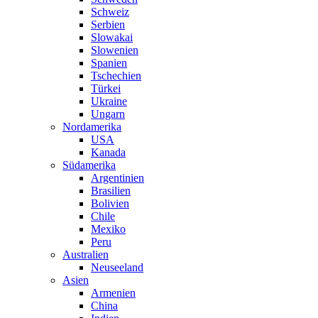
Schweiz
Serbien
Slowakai
Slowenien
Spanien
Tschechien
Türkei
Ukraine
Ungarn
Nordamerika
USA
Kanada
Südamerika
Argentinien
Brasilien
Bolivien
Chile
Mexiko
Peru
Australien
Neuseeland
Asien
Armenien
China