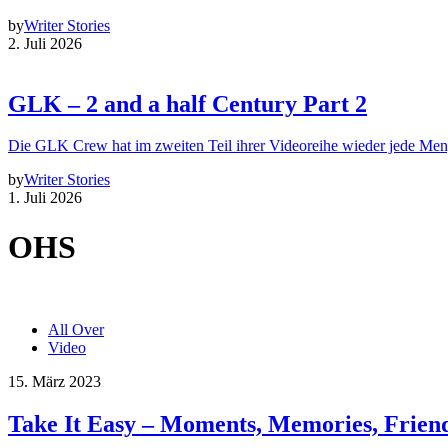
by
Writer Stories
2. Juli 2026
GLK – 2 and a half Century Part 2
Die GLK Crew hat im zweiten Teil ihrer Videoreihe wieder jede Me
by
Writer Stories
1. Juli 2026
OHS
All Over
Video
15. März 2023
Take It Easy – Moments, Memories, Frien