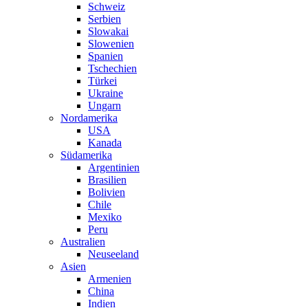
Schweiz
Serbien
Slowakai
Slowenien
Spanien
Tschechien
Türkei
Ukraine
Ungarn
Nordamerika
USA
Kanada
Südamerika
Argentinien
Brasilien
Bolivien
Chile
Mexiko
Peru
Australien
Neuseeland
Asien
Armenien
China
Indien