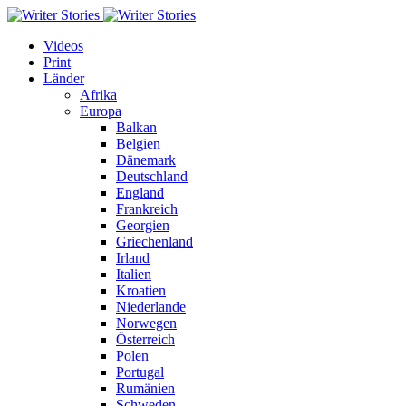
Videos
Print
Länder
Afrika
Europa
Balkan
Belgien
Dänemark
Deutschland
England
Frankreich
Georgien
Griechenland
Irland
Italien
Kroatien
Niederlande
Norwegen
Österreich
Polen
Portugal
Rumänien
Schweden