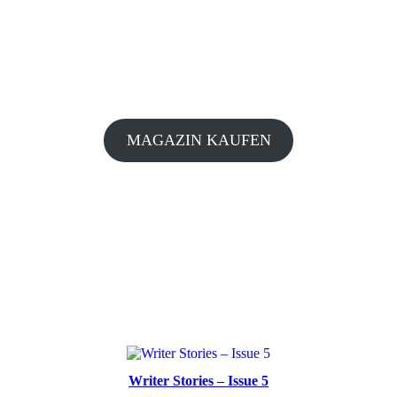
MAGAZIN KAUFEN
Writer Stories – Issue 5