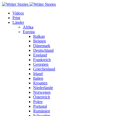
Videos
Print
Länder
Afrika
Europa
Balkan
Belgien
Dänemark
Deutschland
England
Frankreich
Georgien
Griechenland
Irland
Italien
Kroatien
Niederlande
Norwegen
Österreich
Polen
Portugal
Rumänien
Schweden