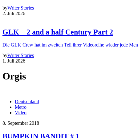
by
Writer Stories
2. Juli 2026
GLK – 2 and a half Century Part 2
Die GLK Crew hat im zweiten Teil ihrer Videoreihe wieder jede Me
by
Writer Stories
1. Juli 2026
Orgis
Deutschland
Metro
Video
8. September 2018
BUMPKIN BANDIT # 1