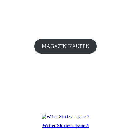
MAGAZIN KAUFEN
Writer Stories – Issue 5