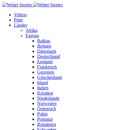
Videos
Print
Länder
Afrika
Europa
Balkan
Belgien
Dänemark
Deutschland
England
Frankreich
Georgien
Griechenland
Irland
Italien
Kroatien
Niederlande
Norwegen
Österreich
Polen
Portugal
Rumänien
Schweden