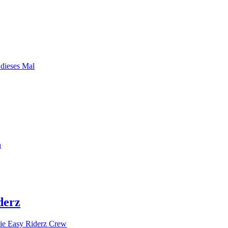
 dieses Mal
n
derz
ie Easy Riderz Crew