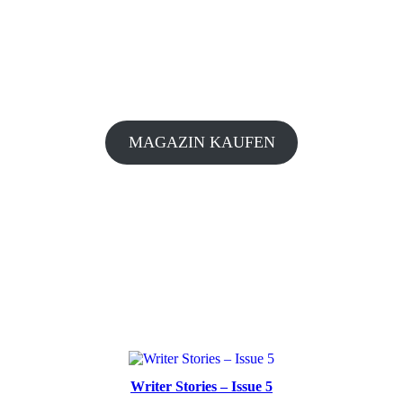
MAGAZIN KAUFEN
Writer Stories – Issue 5