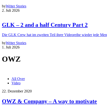
by
Writer Stories
2. Juli 2026
GLK – 2 and a half Century Part 2
Die GLK Crew hat im zweiten Teil ihrer Videoreihe wieder jede Me
by
Writer Stories
1. Juli 2026
OWZ
All Over
Video
22. Dezember 2020
OWZ & Company – A way to motivate