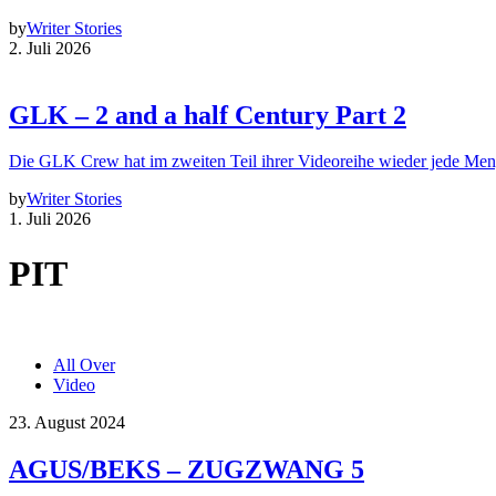
by
Writer Stories
2. Juli 2026
GLK – 2 and a half Century Part 2
Die GLK Crew hat im zweiten Teil ihrer Videoreihe wieder jede Me
by
Writer Stories
1. Juli 2026
PIT
All Over
Video
23. August 2024
AGUS/BEKS – ZUGZWANG 5