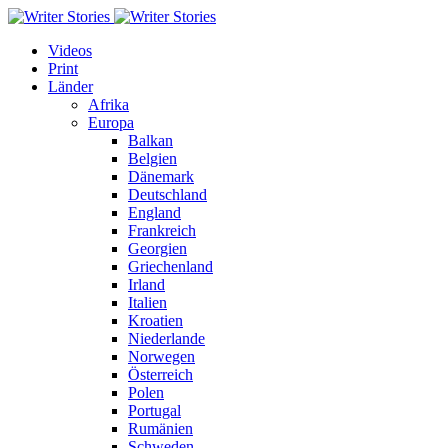
Videos
Print
Länder
Afrika
Europa
Balkan
Belgien
Dänemark
Deutschland
England
Frankreich
Georgien
Griechenland
Irland
Italien
Kroatien
Niederlande
Norwegen
Österreich
Polen
Portugal
Rumänien
Schweden