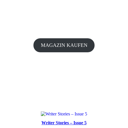
MAGAZIN KAUFEN
Writer Stories – Issue 5