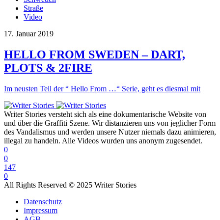
Straße
Video
17. Januar 2019
HELLO FROM SWEDEN – DART,
PLOTS & 2FIRE
Im neusten Teil der “ Hello From …“ Serie, geht es diesmal mit
Writer Stories versteht sich als eine dokumentarische Website von
und über die Graffiti Szene. Wir distanzieren uns von jeglicher Form
des Vandalismus und werden unsere Nutzer niemals dazu animieren,
illegal zu handeln. Alle Videos wurden uns anonym zugesendet.
0
0
147
0
All Rights Reserved © 2025 Writer Stories
Datenschutz
Impressum
AGB