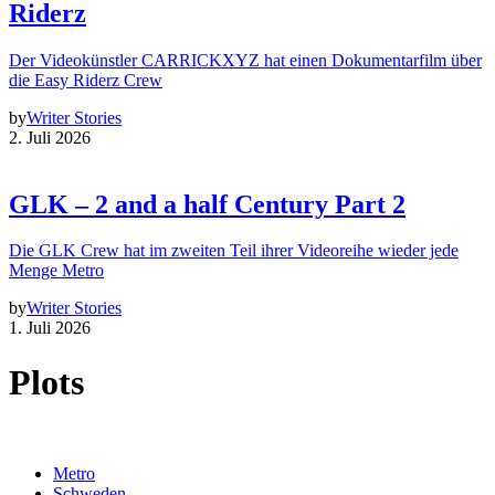
Riderz
Der Videokünstler CARRICKXYZ hat einen Dokumentarfilm über
die Easy Riderz Crew
by
Writer Stories
2. Juli 2026
GLK – 2 and a half Century Part 2
Die GLK Crew hat im zweiten Teil ihrer Videoreihe wieder jede
Menge Metro
by
Writer Stories
1. Juli 2026
Plots
Metro
Schweden