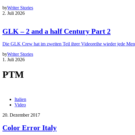
by
Writer Stories
2. Juli 2026
GLK – 2 and a half Century Part 2
Die GLK Crew hat im zweiten Teil ihrer Videoreihe wieder jede Me
by
Writer Stories
1. Juli 2026
PTM
Italien
Video
20. Dezember 2017
Color Error Italy