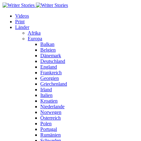
Videos
Print
Länder
Afrika
Europa
Balkan
Belgien
Dänemark
Deutschland
England
Frankreich
Georgien
Griechenland
Irland
Italien
Kroatien
Niederlande
Norwegen
Österreich
Polen
Portugal
Rumänien
Schweden