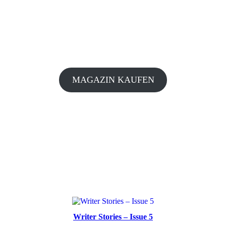
MAGAZIN KAUFEN
Writer Stories – Issue 5